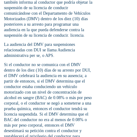
también informa al conductor que podría objetar la 
suspensión de su licencia de conducir 
comunicándose con el Departamento de Vehículos 
Motorizados (DMV) dentro de los diez (10) días 
posteriores a su arresto para programar una 
audiencia en la que pueda defenderse contra la 
suspensión de su licencia de conducir. licencia.
La audiencia del DMV para suspensiones 
relacionadas con DUI se llama Audiencia 
administrativa per se, o APS.
Si el conductor no se comunica con el DMV 
dentro de los diez (10) días de su arresto por DUI, 
el DMV celebrará la audiencia en su ausencia; a 
partir de entonces, si el DMV determina que el 
conductor estaba conduciendo un vehículo 
motorizado con un nivel de concentración de 
alcohol en sangre (BAC) de 0.08% o más por peso 
corporal, o el conductor se negó a someterse a una 
prueba química, entonces el conductor tendrá su 
licencia suspendida. Si el DMV determina que el 
BAC del conductor no era al menos de 0.08% o 
más por peso corporal, entonces el DMV 
desestimará su petición contra el conductor y 
restablecerá el privilegio del conductor para 