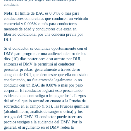
conducir.
Nota:
 El límite de BAC es 0.04% o más para 
conductores comerciales que conducen un vehículo 
comercial y 0.005% o más para conductores 
menores de edad y conductores que están en 
libertad condicional por una condena previa por 
DUI.
Si el conductor se comunica oportunamente con el 
DMV para programar una audiencia dentro de los 
diez (10) días posteriores a su arresto por DUI, 
entonces el DMV le permitirá al conductor 
presentar pruebas, generalmente a través de su 
abogado de DUI, que demuestre que ella no estaba 
conduciendo, no fue arrestada legalmente. o no 
conducir con un BAC de 0.08% o más por peso 
corporal. El conductor logrará esto presentando 
evidencia que contradiga o impugne los hallazgos 
del oficial que lo arrestó en cuanto a la Prueba de 
sobriedad en el campo (FST), las Pruebas químicas 
(alcoholímetro, análisis de sangre u orina) y los 
testigos del DMV. El conductor puede traer sus 
propios testigos a la audiencia del DMV. Por lo 
general, el argumento en el DMV rodea la 