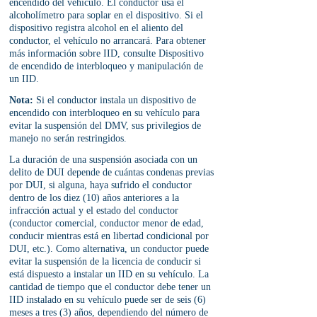
encendido del vehículo. El conductor usa el 
alcoholímetro para soplar en el dispositivo. Si el 
dispositivo registra alcohol en el aliento del 
conductor, el vehículo no arrancará. Para obtener 
más información sobre IID, consulte Dispositivo 
de encendido de interbloqueo y manipulación de 
un IID.
Nota:
 Si el conductor instala un dispositivo de 
encendido con interbloqueo en su vehículo para 
evitar la suspensión del DMV, sus privilegios de 
manejo no serán restringidos.
La duración de una suspensión asociada con un 
delito de DUI depende de cuántas condenas previas 
por DUI, si alguna, haya sufrido el conductor 
dentro de los diez (10) años anteriores a la 
infracción actual y el estado del conductor 
(conductor comercial, conductor menor de edad, 
conducir mientras está en libertad condicional por 
DUI, etc.). Como alternativa, un conductor puede 
evitar la suspensión de la licencia de conducir si 
está dispuesto a instalar un IID en su vehículo. La 
cantidad de tiempo que el conductor debe tener un 
IID instalado en su vehículo puede ser de seis (6) 
meses a tres (3) años, dependiendo del número de 