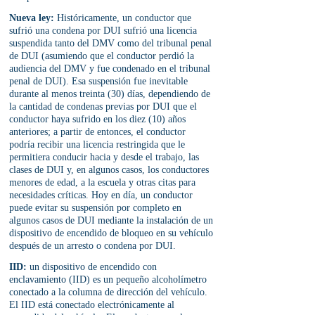
Nueva ley:
 Históricamente, un conductor que 
sufrió una condena por DUI sufrió una licencia 
suspendida tanto del DMV como del tribunal penal 
de DUI (asumiendo que el conductor perdió la 
audiencia del DMV y fue condenado en el tribunal 
penal de DUI). Esa suspensión fue inevitable 
durante al menos treinta (30) días, dependiendo de 
la cantidad de condenas previas por DUI que el 
conductor haya sufrido en los diez (10) años 
anteriores; a partir de entonces, el conductor 
podría recibir una licencia restringida que le 
permitiera conducir hacia y desde el trabajo, las 
clases de DUI y, en algunos casos, los conductores 
menores de edad, a la escuela y otras citas para 
necesidades críticas. Hoy en día, un conductor 
puede evitar su suspensión por completo en 
algunos casos de DUI mediante la instalación de un 
dispositivo de encendido de bloqueo en su vehículo 
después de un arresto o condena por DUI.
IID:
 un dispositivo de encendido con 
enclavamiento (IID) es un pequeño alcoholímetro 
conectado a la columna de dirección del vehículo. 
El IID está conectado electrónicamente al 