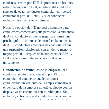
condenas previas por DUI, la presencia de lesiones 
relacionadas con un DUI, el estado del conductor 
(menor de edad, conductor comercial, en libertad 
condicional por DUI, etc.), y si el conductor 
rechazó o no una prueba química.
Nota:
 La opción de IID no está disponible para 
conductores comerciales que perdieron la audiencia 
de APS, conductores que se negaron a tomar una 
prueba química como se demostró en la audiencia 
de APS, conductores menores de edad que sufren 
una suspensión relacionada con un delito menor o 
mayor por DUI después de la audiencia de APS, y 
DUI suspensiones relacionadas con drogas 
únicamente.
Conducción de vehículos de la empresa:
 si el 
conductor sufrió una suspensión por DUI no 
comercial, el conductor puede continuar 
conduciendo un vehículo de la empresa incluso si 
el vehículo de la empresa no está equipado con un 
dispositivo de encendido con interbloqueo. Sin 
embargo, antes de que el conductor pueda conducir 
el vehículo de la empresa sin un IID después de 
una suspensión de la licencia de conducir 