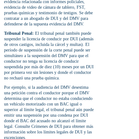
evidencia relacionada con informes policiales, 
evidencia de video de cámara de tablero, FST, 
pruebas químicas y testimonio de testigos. Se debe 
contratar a un abogado de DUI y del DMV para 
defenderse de la supuesta evidencia del DMV.
Tribunal Penal:
 El tribunal penal también puede 
suspender la licencia de conducir por DUI (además 
de otros castigos, incluida la cárcel y multas). El 
período de suspensión de la corte penal puede ser 
simultáneo a la suspensión del DMV para que el 
conductor no tenga su licencia de conducir 
suspendida por más de diez (10) meses por un DUI 
por primera vez sin lesiones y donde el conductor 
no rechazó una prueba química. 
Por ejemplo, si la audiencia del DMV desestima 
una petición contra el conductor porque el DMV 
determina que el conductor no estaba conduciendo 
un vehículo motorizado con un BAC igual o 
superior al límite legal, el tribunal penal aún puede 
emitir una suspensión por una condena por DUI 
donde el BAC del acusado no alcanzó el límite 
legal. Consulte Crímenes de DUI para obtener más 
información sobre los límites legales de DUI y las 
excepciones.